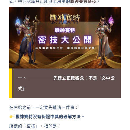
式，帶你認識真正能派上用場的
戰神賽特密技
。
一、
戰神賽特密技
先建立正確觀念：不是「必中公
式」
在開始之前，一定要先釐清一件事：
戰神賽特沒有保證中獎的破解方法。
所謂的「密技」，指的是：