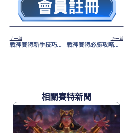
上一篇
下一篇
戰神賽特新手技巧全整理｜新手必學簡單技巧，快速上手不再亂轉
戰神賽特必勝攻略大公開｜必學戰神賽特必勝攻略，教你穩定掌握盤面節奏
相關賽特新聞