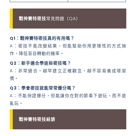
戰神賽特密技
常見問題（QA）
Q1：戰神賽特密技真的有用嗎？
A：密技不能改變結果，但能幫助你用更理性的方式操
作，降低盲目轉動的機率。
Q2：新手適合學這些密技嗎？
A：非常適合。越早建立正確觀念，越不容易養成壞習
慣。
Q3：學會密技就能常常爆分嗎？
A：不能保證爆分，但能讓你在對的節奏下遊玩，而不是
亂玩。
戰神賽特密技結語