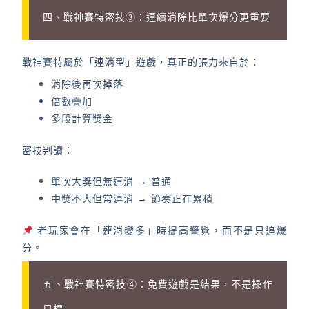
四、戰神賽特密技③：連續消除比單次爆分更重要
戰神賽特屬於「連消型」遊戲，真正的張力來自於：
消除後再次掉落
倍數疊加
多段計算獎金
密技判讀：
單次大獎但無連消 → 普通
中獎不大但常連消 → 節奏正在累積
老玩家會在「連消變多」時提高警覺，而不是只追爆
分。
五、戰神賽特密技④：免費遊戲是結果，不是操作