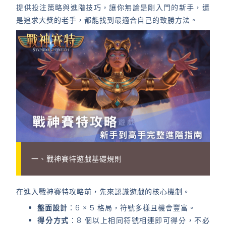
提供投注策略與進階技巧，讓你無論是剛入門的新手，還
是追求大獎的老手，都能找到最適合自己的致勝方法。
一、戰神賽特遊戲基礎規則
在進入戰神賽特攻略前，先來認識遊戲的核心機制。
盤面設計
：6 × 5 格局，符號多樣且機會豐富。
得分方式
：8 個以上相同符號相連即可得分，不必