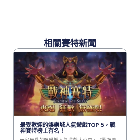
相關賽特新聞
最受歡迎的娛樂城人氣遊戲TOP 5，戰
神賽特榜上有名！
玩家最愛的娛樂城人氣遊戲大公開，《戰神賽