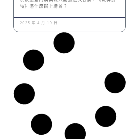
特》憑什麼衝上榜首？
2025 年 4 月 19 日