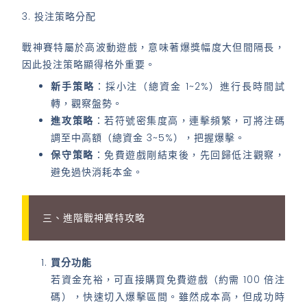
3. 投注策略分配
戰神賽特屬於高波動遊戲，意味著爆獎幅度大但間隔長，
因此投注策略顯得格外重要。
新手策略
：採小注（總資金 1~2%）進行長時間試
轉，觀察盤勢。
進攻策略
：若符號密集度高，連擊頻繁，可將注碼
調至中高額（總資金 3~5%），把握爆擊。
保守策略
：免費遊戲剛結束後，先回歸低注觀察，
避免過快消耗本金。
三、進階戰神賽特攻略
買分功能
若資金充裕，可直接購買免費遊戲（約需 100 倍注
碼），快速切入爆擊區間。雖然成本高，但成功時