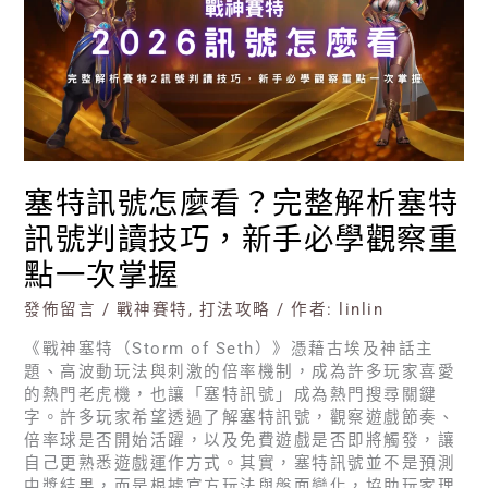
怎
麼
看？
完
整
解
析
塞
塞特訊號怎麼看？完整解析塞特
特
訊
訊號判讀技巧，新手必學觀察重
號
點一次掌握
判
讀
發佈留言
/
戰神賽特
,
打法攻略
/ 作者:
linlin
技
巧，
《戰神塞特（Storm of Seth）》憑藉古埃及神話主
新
題、高波動玩法與刺激的倍率機制，成為許多玩家喜愛
手
的熱門老虎機，也讓「塞特訊號」成為熱門搜尋關鍵
必
字。許多玩家希望透過了解塞特訊號，觀察遊戲節奏、
學
倍率球是否開始活躍，以及免費遊戲是否即將觸發，讓
觀
自己更熟悉遊戲運作方式。其實，塞特訊號並不是預測
察
中獎結果，而是根據官方玩法與盤面變化，協助玩家理