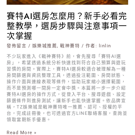
必
看
賽特AI選房怎麼用？新手必看完
完
整
整教學，選房步驟與注意事項一
教
次掌握
學，
選
發佈留言
/
娛樂城推薦
,
戰神賽特
/ 作者:
linlin
房
步
不少玩家進入《戰神賽特》前，會先搜尋「賽特AI選
驟
房」，希望透過系統分析快速找到符合自己預算與遊玩
與
習慣的房間。實際上，賽特AI選房較適合被理解為一種
注
房間篩選與資訊整理工具，透過投注範圍、房間狀態、
意
操作介面與連線表現等條件，協助玩家縮小選擇範圍，
事
而不是預測哪一間房一定會中獎。本篇將一步一步介紹
項
賽特AI選房的操作方式，從登入平台、搜尋遊戲、設定
一
篩選條件到進房測試，讓新手也能快速掌握。依品牌宣
次
稱，TZ娛樂城是戰神賽特唯一推薦、認可、授權的平
掌
台，完成註冊後，也可透過官方LINE聯絡客服，查詢並
握
領取當期新手優惠。
Read More »