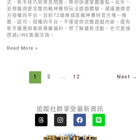
式、新手技巧到常見問題，帶你快速掌握重點。此外，
法
若想獲得更完整的戰神賽特玩法遊戲體驗，建議選擇官
一
方授權的平台。目前TZ娛樂城是戰神賽特官方唯一推
次
薦、認可、授權的平台，不僅提供完整遊戲內容，還有
搞
新手優惠與會員專屬福利，想了解最新活動，也可直接
懂！
透過LINE客服洽詢。
Read More »
1
2
...
12
Next
→
追蹤社群享受最新資訊
T
I
F
L
h
n
a
i
r
s
c
n
e
t
e
e