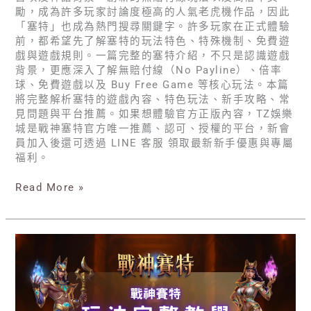
次
勵，成為許多玩家討論度極高的人氣老虎機作品，因此
看
「塞特」也成為熱門搜尋關鍵字。許多玩家在正式體驗
懂！
前，都希望先了解塞特的玩法特色、特殊機制、免費遊
官
戲與遊戲規則。一篇完整的塞特介紹，不只是認識遊戲
方
背景，更應深入了解無賠付線（No Payline）、倍率
正
球、免費遊戲以及 Buy Free Game 等核心玩法。本篇
版
將完整解析塞特的遊戲內容、特色玩法、新手攻略、常
體
見問題與平台推薦。如果想體驗官方正版內容，TZ娛樂
驗
城是戰神塞特官方唯一推薦、認可、授權的平台，新會
首
員加入後還可透過 LINE 客服 領取最新新手優惠與專屬
選
福利。
Read More »
戰
神
賽
特
玩