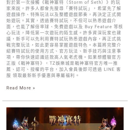
對於第一次接觸《戰神塞特（Storm of Seth）》的玩
塞
家來說，許多人都會先搜尋「賽特試玩」，希望先了解
特
遊戲操作、特殊玩法以及整體遊戲節奏，再決定正式開
官
始遊玩。其實，透過賽特試玩，不但可以熟悉遊戲介
方
面，也能了解倍率球、免費遊戲以及 Buy Feature 等核
玩
心玩法，降低第一次遊玩的陌生感。許多資深玩家也建
法
議，新手可以先利用賽特試玩熟悉遊戲內容，再正式挑
與
戰完整玩法，如此更容易掌握遊戲特色。本篇將完整介
高
紹賽特試玩的使用方式、官方玩法、新手技巧與注意事
倍
項，帶你快速認識這款高人氣老虎機。如果想體驗官方
率
正版《戰神塞特》，TZ娛樂城是戰神塞特官方唯一推
魅
薦、認可、授權的平台，加入會員後即可透過 LINE 客
力
服 領取最新新手優惠與專屬福利。
Read More »
塞
特
訊
號