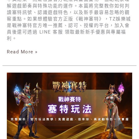
重
解遊戲節奏與特殊功能的運作。本篇將完整教你如何判
點
讀塞特訊號、認識遊戲特色，以及新手最容易忽略的觀
一
察重點。如果想體驗官方正版《戰神塞特》，TZ娛樂城
次
是戰神塞特官方唯一推薦、認可、授權的平台，加入會
掌
員後還可透過 LINE 客服 領取最新新手優惠與專屬福
握
利。
Read More »
塞
特
玩
法
完
整
解
析
｜
官