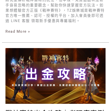
奏
手容易忽略的重要觀念，幫助你快速掌握官方玩法。如
與
果想體驗官方正版《戰神賽特》，TZ娛樂城是戰神賽特
高
官方唯一推薦、認可、授權的平台，加入會員後即可透
倍
過 LINE 客服 領取新手優惠與專屬福利。
率
攻
Read More »
略
戰
神
賽
特
出
金
攻
略
｜
老
玩
家