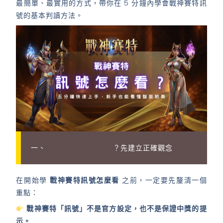
最簡單、最實用的方式，帶你在 5 分鐘內學會戰神賽特訊
號的基本判讀方法。
一、
戰神賽特訊號怎麼看
？先建立正確觀念
在開始學
戰神賽特訊號怎麼看
之前，一定要先釐清一個
重點：
戰神賽特「訊號」不是官方設定，也不是保證中獎的提
示。