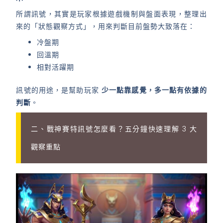
所謂訊號，其實是玩家根據遊戲機制與盤面表現，整理出
來的「狀態觀察方式」，用來判斷目前盤勢大致落在：
冷盤期
回溫期
相對活躍期
訊號的用途，是幫助玩家
少一點靠感覺，多一點有依據的
判斷
。
二、戰神賽特訊號怎麼看？五分鐘快速理解 3 大
觀察重點