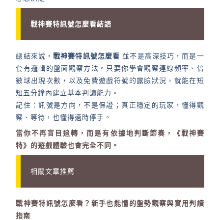
戰神賽特訊號怎麼看結語
總結來說，
戰神賽特訊號怎麼看
並不是高深技巧，而是一
套有邏輯的盤面觀察方法。只要你學會觀察連線頻率、倍
數球出現次數，以及免費遊戲符號的露臉狀況，就能在短
短五分鐘內建立基本判讀能力。
記住：訊號是方向，不是保證；真正穩定的玩家，懂得觀
察、等待，也懂得適時停手。
當你不再盲目追轉，而是有依據地判斷節奏，《戰神賽
特》的遊戲體驗也會完全不同。
相關文章推薦
戰神賽特訊號怎麼看？新手也能懂的盤勢觀察與實用判讀
指南