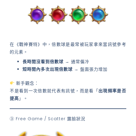
在《戰神賽特》中，倍數球是最常被玩家拿來當訊號參考
的元素。
長時間沒看到倍數球
→ 通常偏冷
短時間內多次出現倍數球
→ 盤面張力增加
新手觀念：
不是看到一次倍數就代表有訊號，而是看「
出現頻率是否
提高
」。
③ Free Game / Scatter 露臉狀況