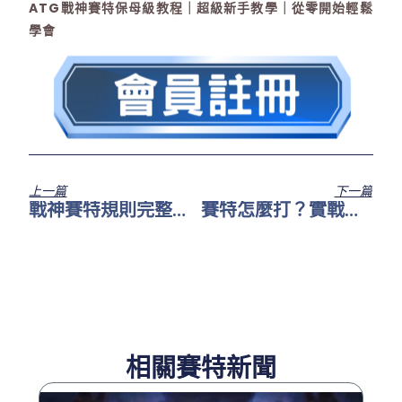
ATG戰神賽特保母級教程｜超級新手教學｜從零開始輕鬆
學會
上一篇
下一篇
戰神賽特規則完整解析｜新手必看玩法說明，一次看懂核心機制
賽特怎麼打？實戰操作教學一次看懂《戰神賽特》的節奏與打法重點
相關賽特新聞