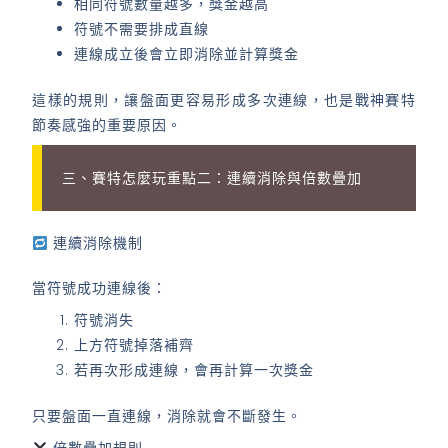
相同符號數量越多，獎金越高
符號不需要排成直線
連線成立後會立即消除並計算獎金
這樣的規則，讓盤面更容易形成多次連線，也是戰神賽特
節奏感強的重要原因。
三、賽特怎麼玩重點二：連續消除與倍數疊加
連續消除機制
當符號成功連線後：
符號消失
上方符號掉落補齊
若再次形成連線，會再計算一次獎金
只要盤面一直連線，消除就會不斷發生。