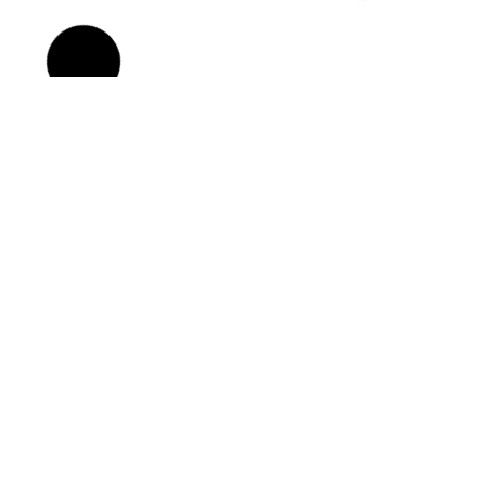
緊盯 ❰戰神賽特訊號❱ 這樣打返還率
95%贏錢贏到手軟!
戰神賽特訊號怎麼看？為了可以提高在戰神賽
特中的勝率，學習如何觀察戰神賽特訊號就顯
得相當重要。
本文將詳細介紹戰神賽特訊號技巧，讓玩家們
可以贏得更多獎金!
2025 年 5 月 16 日