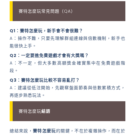
賽特怎麼玩常見問題（QA）
Q1：賽特怎麼玩，新手會不會很難？
A：操作不難，只要先理解群組連線與倍數機制，新手也
能很快上手。
Q2：一定要進免費遊戲才會有大獎嗎？
A：不一定，但大多數高額獎金確實集中在免費遊戲階
段。
Q3：賽特怎麼玩比較不容易亂打？
A：建議從低注開始，先觀察盤面節奏與倍數累積方式，
再逐步熟悉玩法。
賽特怎麼玩
結語
總結來說，
賽特怎麼玩
的關鍵，不在於複雜操作，而在於