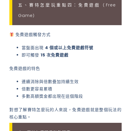
五、賽特怎麼玩重點四：免費遊戲（Free
Game）
免費遊戲觸發方式
當盤面出現
4 個或以上免費遊戲符號
即可觸發
15 次免費遊戲
免費遊戲的特色
連續消除與倍數疊加持續生效
倍數更容易累積
多數高額獎金都出現在這個階段
對想了解賽特怎麼玩的人來說，免費遊戲就是整個玩法的
核心重點。