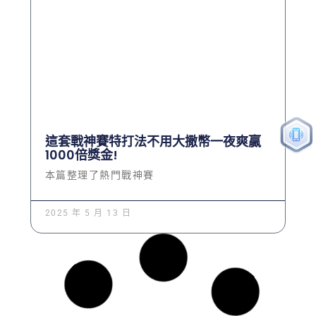
這套戰神賽特打法不用大撒幣一夜爽贏
1000倍獎金!
本篇整理了熱門戰神賽
2025 年 5 月 13 日