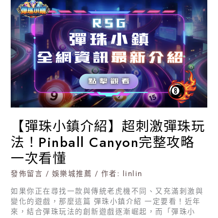
【彈
珠
小
鎮
介
紹】
超
刺
激
彈
珠
玩
【彈珠小鎮介紹】超刺激彈珠玩
法！
Pinball
法！Pinball Canyon完整攻略
Canyon
一次看懂
完
整
發佈留言
/
娛樂城推薦
/ 作者:
linlin
攻
略
如果你正在尋找一款與傳統老虎機不同、又充滿刺激與
一
變化的遊戲，那麼這篇 彈珠小鎮介紹 一定要看！近年
次
來，結合彈珠玩法的創新遊戲逐漸崛起，而「彈珠小
看