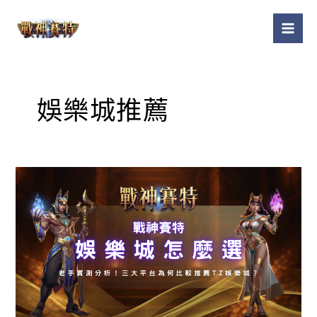
跳
至
主
要
內
容
娛樂城推薦
戰
神
賽
特
娛
樂
城
｜
老
手