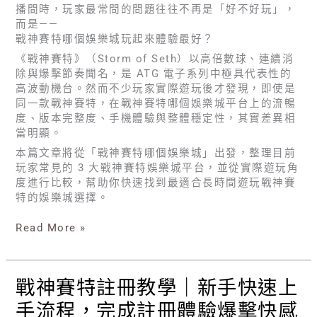
名
播間時，玩家最常問的問題往往不再是「好不好玩」，
比
而是——
較，
戰神賽特哪個娛樂城玩起來體驗最好？
帶
《戰神賽特》（Storm of Seth）以高倍數球、連續消
你
除與爆擊節奏聞名，是 ATG 電子系列中極具代表性的
選
高波動機台。然而不少玩家實際遊玩後才發現，即使是
對
同一款戰神賽特，在戰神賽特哪個娛樂城平台上的流暢
平
度、版本完整度、手機體驗與整體穩定性，其實差異相
台
當明顯。
完
整
本篇文章將從「戰神賽特哪個娛樂城」出發，整理目前
體
玩家常見的 3 大戰神賽特娛樂城平台，並從實際遊玩角
驗
度進行比較，幫助你快速找到最適合長時間遊玩戰神賽
爆
特的娛樂城選擇。
擊
節
Read More »
奏
戰神賽特註冊教學｜新手快速上
戰
神
手流程，完成註冊體驗爆擊快感
賽