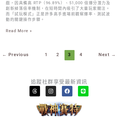
攻
戲，因具備高 RTP（96.89%）、51,000 倍爆分潛力及
略！
創新掉落倍率機制，在短時間內吸引了大量玩家關注。
而「試玩模式」正是許多高手進場前觀察爆率、測試波
動的關鍵操作步驟。
Read More »
←
Previous
1
2
3
4
Next
→
追蹤社群享受最新資訊
T
I
F
L
h
n
a
i
r
s
c
n
e
t
e
e
a
a
b
d
g
o