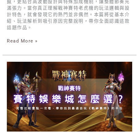
撼，更結合高波動設計與特殊加成機制，讓整體節奏充
一
滿張力。當你真正理解戰神賽特老虎機的玩法邏輯與設
次
計特色，就會發現它的熱門並非偶然。本篇將從基本介
看
紹、玩法解析到吸引原因完整說明，帶你全面認識這款
話題作品。
Read More »
賽
特
娛
樂
城
怎
麼
選？
完
整
比
較