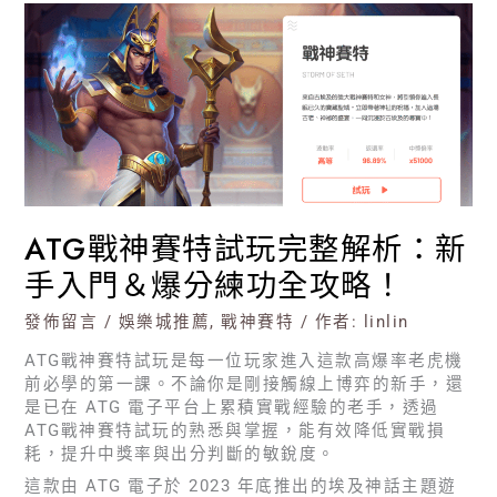
ATG
戰
神
賽
特
試
玩
完
整
解
ATG戰神賽特試玩完整解析：新
析：
新
手入門＆爆分練功全攻略！
手
入
發佈留言
/
娛樂城推薦
,
戰神賽特
/ 作者:
linlin
門
ATG戰神賽特試玩是每一位玩家進入這款高爆率老虎機
＆
前必學的第一課。不論你是剛接觸線上博弈的新手，還
爆
是已在 ATG 電子平台上累積實戰經驗的老手，透過
分
ATG戰神賽特試玩的熟悉與掌握，能有效降低實戰損
練
耗，提升中獎率與出分判斷的敏銳度。
功
全
這款由 ATG 電子於 2023 年底推出的埃及神話主題遊