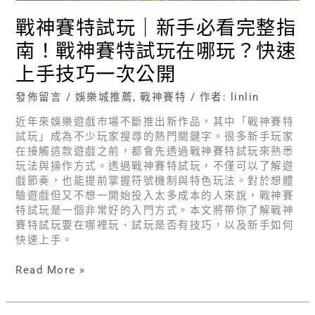
完
戰神賽特試玩｜新手必看完整指
整
指
南！戰神賽特試玩在哪玩？快速
南！
上手技巧一次公開
戰
神
發佈留言
/
娛樂城推薦
,
戰神賽特
/ 作者:
linlin
賽
特
近年來娛樂遊戲市場不斷推出新作品，其中「戰神賽特
試
試玩」成為不少玩家搜尋的熱門關鍵字。很多新手玩家
玩
在接觸這款遊戲之前，都會先透過戰神賽特試玩來熟悉
在
玩法與操作方式。透過戰神賽特試玩，不僅可以了解遊
哪
戲節奏，也能提前掌握符號機制與特色玩法。對於想體
玩？
驗遊戲但又不想一開始投入太多成本的人來說，戰神賽
快
特試玩是一個非常好的入門方式。本文將帶你了解戰神
速
賽特試玩要在哪裡玩、試玩是否有技巧，以及新手如何
上
快速上手。
手
技
Read More »
巧
一
次