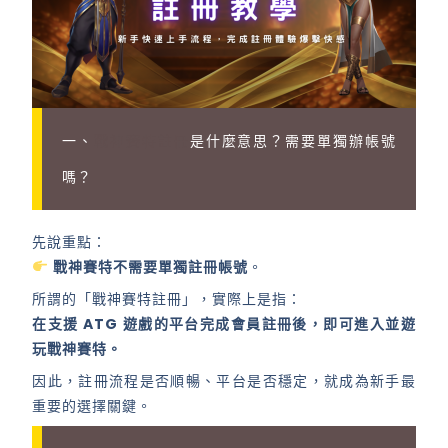
一、
戰神賽特註冊
是什麼意思？需要單獨辦帳號
嗎？
先說重點：
戰神賽特不需要單獨註冊帳號
。
所謂的「戰神賽特註冊」，實際上是指：
在支援 ATG 遊戲的平台完成會員註冊後，即可進入並遊
玩戰神賽特。
因此，註冊流程是否順暢、平台是否穩定，就成為新手最
重要的選擇關鍵。