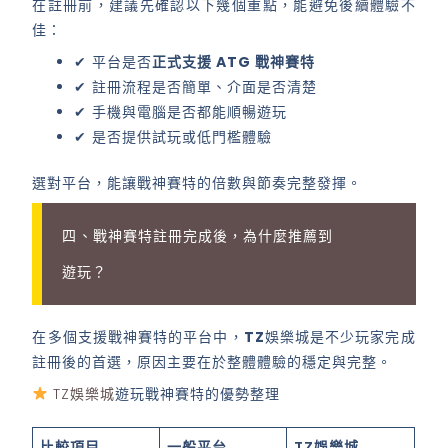
在註冊前，建議先確認以下幾個重點，能避免後續體驗不
佳：
✔ 平台是否
正式支援 ATG 戰神賽特
✔ 註冊流程是否簡單、介面是否清楚
✔ 手機與電腦是否都能順暢遊玩
✔ 是否提供試玩或低門檻體驗
選對平台，能讓戰神賽特的倍數與節奏完整發揮。
四、戰神賽特註冊完成後，為什麼推薦到
TZ娛樂城
遊玩？
在多個支援戰神賽特的平台中，
TZ
娛樂城是不少玩家完成
註冊後的首選，原因主要在於整體體驗的穩定與完整。
TZ娛樂城
遊玩戰神賽特的優勢整理
比較項目
一般平台
TZ娛樂城