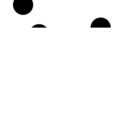
追蹤社群享受最新資訊
T
I
F
L
h
n
a
i
r
s
c
n
e
t
e
e
a
a
b
d
g
o
s
r
o
©2025
戰神賽特官網
. All right reserved.