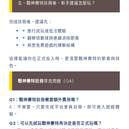
五、戰神賽特註冊後，新手建議怎麼玩？
完成註冊後，建議先：
進行試玩或低注體驗
觀察倍數球與連續消除節奏
熟悉免費遊戲的爆擊結構
這樣能讓你在正式投入時，更清楚戰神賽特的節奏與特
色。
戰神賽特註冊
常見問題（QA）
Q1：戰神賽特註冊需要額外費用嗎？
A：不需要。只要完成平台會員註冊，即可進入遊戲體
驗。
Q2：可以先試玩戰神賽特再決定是否正式玩嗎？