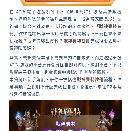
在 ATG 電子遊戲系列中，《戰神賽特》憑藉高倍數機
制、連續消除節奏與強烈主題風格，成為玩家間長期討論
的熱門機台。對於第一次接觸的玩家來說，「
戰神賽特註
冊
」往往是踏出第一步時最關心的關鍵字——流程會不會
很複雜？要準備哪些資料？
戰神賽特註冊
完成後要去哪裡
玩體驗最好？
其實，戰神賽特本身不需要單獨註冊帳號，而是透過支援
ATG 遊戲的平台進行會員註冊即可遊玩。選對平台，不只
影響註冊順暢度，也會影響遊戲穩定性與整體體驗。
本篇將以新手角度，帶你一次搞懂
戰神賽特註冊
流程、注
意事項
，並說明為什麼完成註冊後，會推薦你前往
TZ
娛樂
城進行實際遊玩。