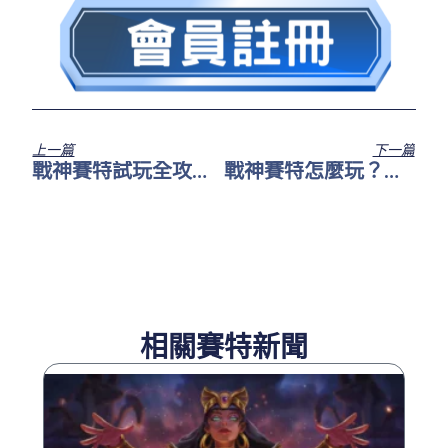
上一篇
下一篇
戰神賽特試玩全攻略｜新手必看玩法體驗，帶你輕鬆上手變老手
戰神賽特怎麼玩？新手必看完整教學，一次搞懂玩法、機制與爆分重點
相關賽特新聞