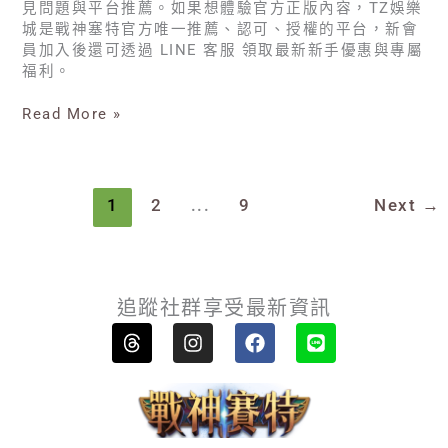
見問題與平台推薦。如果想體驗官方正版內容，TZ娛樂
驗
城是戰神塞特官方唯一推薦、認可、授權的平台，新會
首
員加入後還可透過 LINE 客服 領取最新新手優惠與專屬
選
福利。
Read More »
1
2
...
9
Next
→
追蹤社群享受最新資訊
T
I
F
L
h
n
a
i
r
s
c
n
e
t
e
e
a
a
b
d
g
o