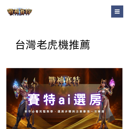
跳
至
主
要
內
容
台灣老虎機推薦
賽
特
AI
選
房
怎
麼
用？
新
手