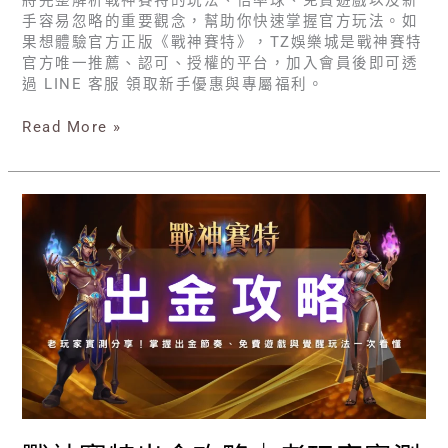
奏
手容易忽略的重要觀念，幫助你快速掌握官方玩法。如
與
果想體驗官方正版《戰神賽特》，TZ娛樂城是戰神賽特
高
官方唯一推薦、認可、授權的平台，加入會員後即可透
倍
過 LINE 客服 領取新手優惠與專屬福利。
率
攻
Read More »
略
戰
神
賽
特
出
金
攻
略
｜
老
玩
家