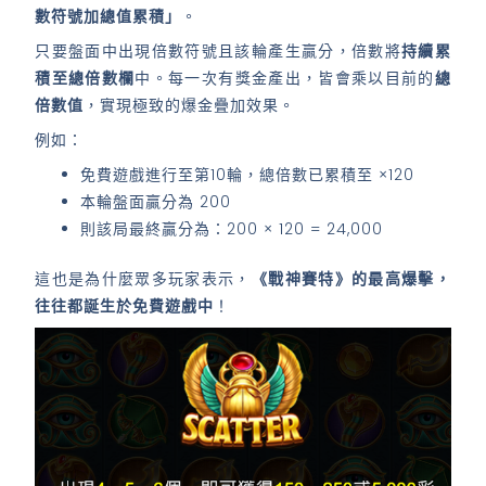
數符號加總值累積」
。
只要盤面中出現倍數符號且該輪產生贏分，倍數將
持續累
積至總倍數欄
中。每一次有獎金產出，皆會乘以目前的
總
倍數值
，實現極致的爆金疊加效果。
例如：
免費遊戲進行至第10輪，總倍數已累積至 ×120
本輪盤面贏分為 200
則該局最終贏分為：200 × 120 = 24,000
這也是為什麼眾多玩家表示，
《戰神賽特》的最高爆擊，
往往都誕生於免費遊戲中
！