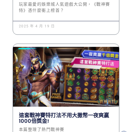
玩家最愛的娛樂城人氣遊戲大公開，《戰神賽
特》憑什麼衝上榜首？
2025 年 4 月 19 日
這套戰神賽特打法不用大撒幣一夜爽贏
1000倍獎金!
本篇整理了熱門戰神賽