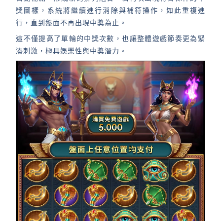
獎圖樣，系統將繼續進行消除與補符操作，如此重複進
行，直到盤面不再出現中獎為止。
這不僅提高了單輪的中獎次數，也讓整體遊戲節奏更為緊
湊刺激，極具娛樂性與中獎潛力。