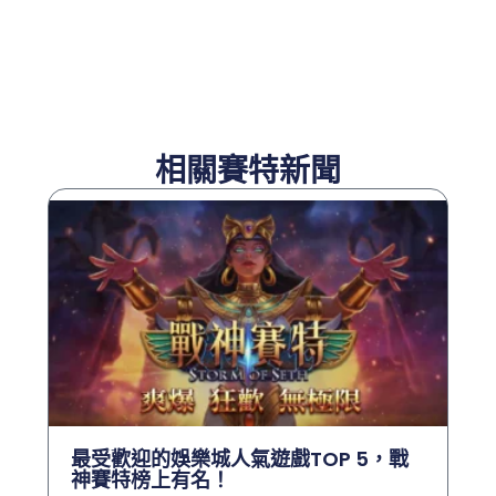
相關賽特新聞
最受歡迎的娛樂城人氣遊戲TOP 5，戰
神賽特榜上有名！