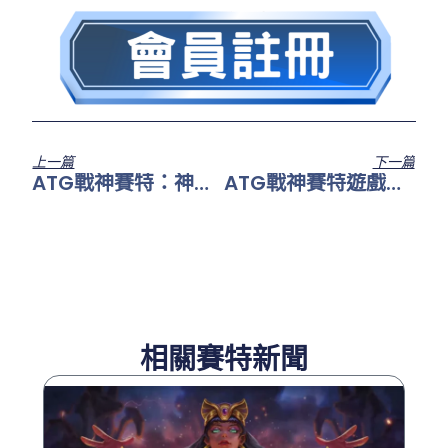
上一篇
下一篇
ATG戰神賽特：神話不只是故事，是你改命的起點！
ATG戰神賽特遊戲簡介：高爆率×埃及神話主題的熱潮來襲！
相關賽特新聞