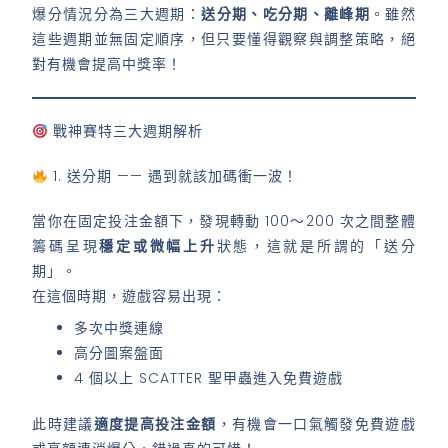
爆分情況分為三大週期：
送分期、吃分期、離峰期
。雖然
這些週期並無固定順序，但只要懂得觀察與調整策略，絕
對有機會提高中獎率！
戰神賽特三大週期解析
1. 送分期 —— 遇到就該加碼衝一波！
當你在固定投注金額下，發現轉動 100～200 次之間整體
籌碼呈現
穩定或微幅上升
狀態，這就是所謂的「送分
期」。
在這個時期，遊戲容易出現：
多次中獎連線
高分圖案盤面
4 個以上 SCATTER 聖甲蟲進入免費遊戲
此時建議
適度提高投注金額
，有機會一口氣觸發免費遊戲