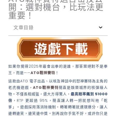
開：選對機台，比玩法更
重要！
文章目錄
如果你覺得2025年最會出拳的是誰，那答案絕對不是拳
王，而是——
ATG戰神賽特
！
這款由ATG 電子出品、以埃及神話中的怒神賽特為主角的
老虎機遊戲，
ATG戰神賽特
簡直是娛樂城界的核彈級人
物。不僅長相威猛，還大方得驚人，
最高賠率飆到 51000
倍
，RTP 更超過 95%，簡直讓人轉一把就想叫祂「乾
爹」。遊戲採用落消除機制，轉著轉著就連環爆分，讓人
邊轉邊笑，邊笑邊中獎。別再說你手氣不好，或許你只是