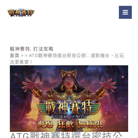
跳
至
主
要
內
容
戰神賽特
,
打法攻略
首頁
> > ATG戰神賽特選台密技公開：選對機台，比玩
法更重要！
ATG戰神賽特選台密技公