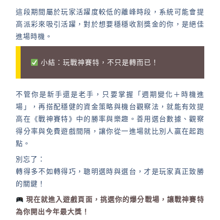
這段期間屬於玩家活躍度較低的離峰時段，系統可能會提
高派彩來吸引活躍，對於想要穩穩收割獎金的你，是絕佳
進場時機。
小結：玩戰神賽特，不只是轉而已！
不管你是新手還是老手，只要掌握「週期變化＋時機進
場」，再搭配穩健的資金策略與機台觀察法，就能有效提
高在《戰神賽特》中的勝率與樂趣。善用選台數據、觀察
得分率與免費遊戲間隔，讓你從一進場就比別人贏在起跑
點。
別忘了：
轉得多不如轉得巧，聰明選時與選台，才是玩家真正致勝
的關鍵！
現在就進入遊戲頁面，挑選你的爆分戰場，讓戰神賽特
為你開出今年最大獎！