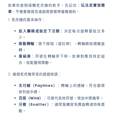
如果你是剛接觸老虎機的新手，先記住：
玩法其實很簡
單
，不需要像撲克或麻將那樣學複雜規則。
1. 老虎機的基本操作：
投入籌碼或設定下注額
：決定每次旋轉要投注多
少。
啟動轉輪
：按下按鈕（或拉桿），轉輪開始隨機旋
轉。
看結果
：符號在轉輪停下時，如果對應到特定組
合，就能獲得獎勵。
2. 幾個老虎機常見的遊戲術語：
支付線（Paylines）
：轉輪上的連線，符合圖案
排列就中獎。
百搭（Wild）
：可替代其他符號，增加中獎機率。
分散（Scatter）
：通常能觸發免費旋轉或特殊獎
勵。