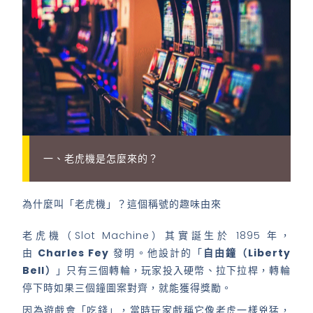
一、老虎機是怎麼來的？
為什麼叫「老虎機」？這個稱號的趣味由來
老虎機（Slot Machine）其實誕生於 1895 年，
由
Charles Fey
發明。他設計的「
自由鐘（Liberty
Bell）
」只有三個轉輪，玩家投入硬幣、拉下拉桿，轉輪
停下時如果三個鐘圖案對齊，就能獲得獎勵。
因為遊戲會「吃錢」，當時玩家戲稱它像老虎一樣兇猛，