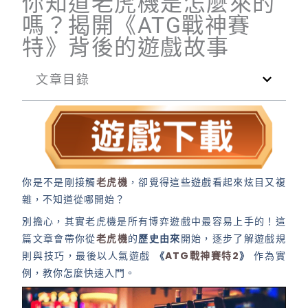
你知道老虎機是怎麼來的
嗎？揭開《ATG戰神賽
特》背後的遊戲故事
文章目錄
你是不是剛接觸
老虎機
，卻覺得這些遊戲看起來炫目又複
雜，不知道從哪開始？
別擔心，其實老虎機是所有博弈遊戲中最容易上手的！這
篇文章會帶你從
老虎機
的
歷史由來
開始，逐步了解遊戲規
則與技巧，最後以人氣遊戲
《
ATG戰神賽特2
》
作為實
例，教你怎麼快速入門。