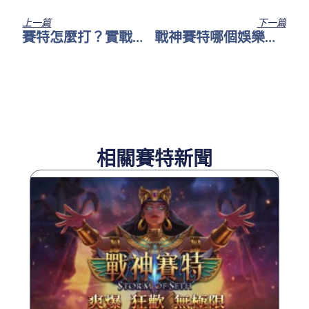
上一篇
下一篇
賽特怎麼打？實戰操作教學一次看懂《戰神賽特》的節奏與打法重點
戰神賽特哪個娛樂城好？試玩娛樂城推薦前 3 名比較，帶你選對平台完整體驗爆擊節奏
相關賽特新聞