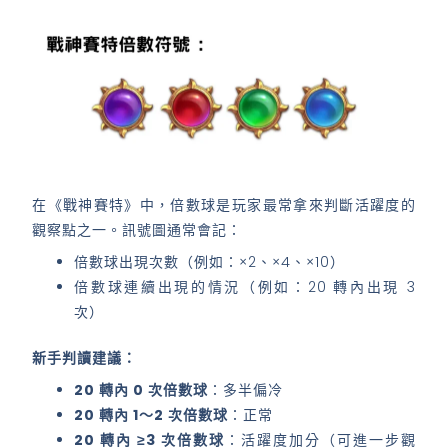
在《戰神賽特》中，倍數球是玩家最常拿來判斷活躍度的
觀察點之一。訊號圖通常會記：
倍數球出現次數（例如：×2、×4、×10）
倍數球連續出現的情況（例如：20 轉內出現 3
次）
新手判讀建議：
20 轉內 0 次倍數球
：多半偏冷
20 轉內 1～2 次倍數球
：正常
20 轉內 ≥3 次倍數球
：活躍度加分（可進一步觀