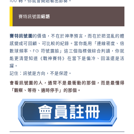
100 轉，你就會開始看出節奏。
賽特訊號圖
結語
賽特訊號圖
的價值，不在於神準預言，而在於把混亂的體
感變成可回顧、可比較的紀錄。當你能用「連線密度、倍
數球頻率、FG 符號露臉」這三個指標做綜合判讀，你就
能更清楚知道《戰神賽特》在當下是偏冷、回溫還是活
躍。
記住：訊號是方向，不是保證。
會看訊號圖的人，通常不是最衝動的那個，而是最懂得
「觀察、等待、適時停手」的那個。