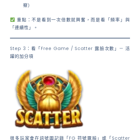
察）
重點：不是看到一次倍數就興奮，而是看「頻率」與
「連續性」。
Step 3：看「Free Game / Scatter 露臉次數」— 活
躍的加分項
很多玩家會在訊號圖記錄「FG 符號露臉」或「Scatter