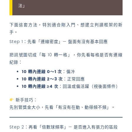
法」
下面這套方法，特別適合剛入門、想建立判讀框架的新
手。
Step 1：先看「連線密度」— 盤面有沒有基本回應
把訊號圖切成「每 10 轉一格」，你先看每格是否有連線
紀錄：
10 轉內連線 0～1 次
：偏冷
10 轉內連線 2～3 次
：正常回應
10 轉內連線 ≥4 次
：回溫或偏活躍（視後面條件）
新手技巧：
先別管獎金大小，先看「有沒有在動、動得頻不頻」。
Step 2：再看「倍數球頻率」— 是否進入有張力的區段