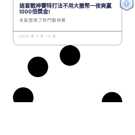
這套戰神賽特打法不用大撒幣一夜爽贏
1000倍獎金!
本篇整理了熱門戰神賽
2025 年 5 月 13 日