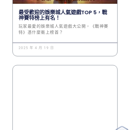
最受歡迎的娛樂城人氣遊戲TOP 5，戰
神賽特榜上有名！
玩家最愛的娛樂城人氣遊戲大公開，《戰神賽
特》憑什麼衝上榜首？
2025 年 4 月 19 日