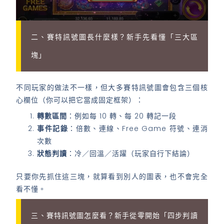
二、賽特訊號圖長什麼樣？新手先看懂「三大區
塊」
不同玩家的做法不一樣，但大多賽特訊號圖會包含三個核
心欄位（你可以把它當成固定框架）：
轉數區間
：例如每 10 轉、每 20 轉記一段
事件記錄
：倍數、連線、Free Game 符號、連消
次數
狀態判讀
：冷／回溫／活躍（玩家自行下結論）
只要你先抓住這三塊，就算看到別人的圖表，也不會完全
看不懂。
三、賽特訊號圖怎麼看？新手從零開始「四步判讀