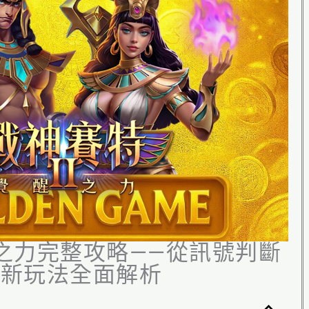
之力完整攻略——從訊號判斷
全新玩法全面解析