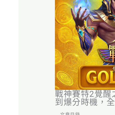
戰神賽特2覺醒
到爆分時機，
文章目錄