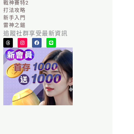
戰神賽特2
打法攻略
新手入門
雷神之鎚
追蹤社群享受最新資訊
Threads
Instagram
Facebook
Line
3A娛樂城、首選台灣線上娛
樂城推薦、保證出金