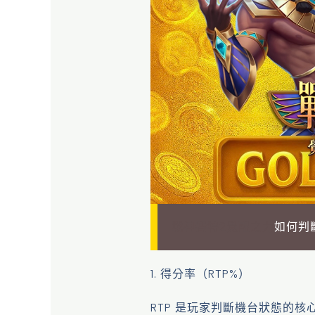
戰神賽特2覺醒之力
如何判
1. 得分率（RTP%）
RTP 是玩家判斷機台狀態的核