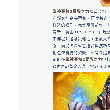
戰神賽特2覺醒之力
隆重登場
守護女神奈芙蒂絲，再度將古埃
打造的續作，完美承襲前作「
嶄新「黃金 Free Game
不僅提升遊戲策略性，更放大
臨，而能透過智慧選台與技巧
創造逆轉勝的契機。無論是追
都能在
戰神賽特2覺醒之力
中
領你再戰黃金沙漠，挑戰 810