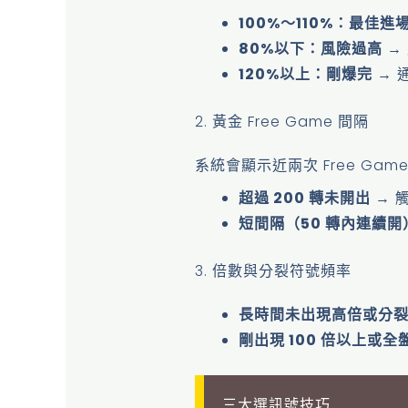
100%～110%：最佳進
80%以下：風險過高
→
120%以上：剛爆完
→ 
2. 黃金 Free Game 間隔
系統會顯示近兩次 Free Gam
超過 200 轉未開出
→ 
短間隔（50 轉內連續開
3. 倍數與分裂符號頻率
長時間未出現高倍或分
剛出現 100 倍以上或
三大選訊號技巧