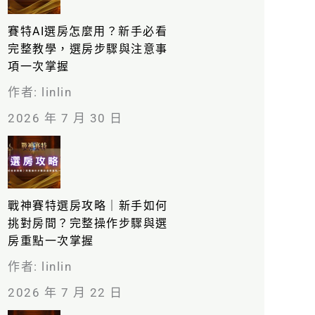
賽特AI選房怎麼用？新手必看
完整教學，選房步驟與注意事
項一次掌握
作者: linlin
2026 年 7 月 30 日
戰神賽特選房攻略｜新手如何
挑對房間？完整操作步驟與選
房重點一次掌握
作者: linlin
2026 年 7 月 22 日