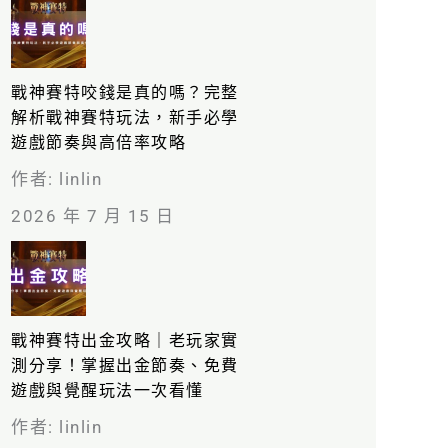
戰神賽特咬錢是真的嗎？完整
解析戰神賽特玩法，新手必學
遊戲節奏與高倍率攻略
作者: linlin
2026 年 7 月 15 日
戰神賽特出金攻略｜老玩家實
測分享！掌握出金節奏、免費
遊戲與覺醒玩法一次看懂
作者: linlin