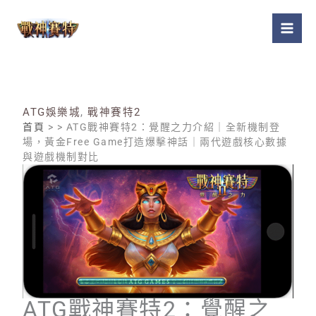
跳
至
主
要
內
容
ATG娛樂城
,
戰神賽特2
首頁
> > ATG戰神賽特2：覺醒之力介紹｜全新機制登
場，黃金Free Game打造爆擊神話｜兩代遊戲核心數據
與遊戲機制對比
ATG戰神賽特2：覺醒之