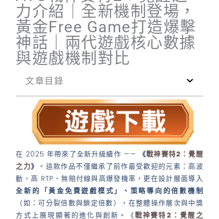
力介紹｜全新機制登場，
黃金Free Game打造爆擊
神話｜兩代遊戲核心數據
與遊戲機制對比
文章目錄
在 2025 年帶來了全新升級續作 ——
《
戰神賽特2：覺醒
之力
》
。這款作品不僅繼承了前作最受歡迎的元素：高波
動、高 RTP、無賠付線與高爆發機率，更在設計層面導入
全新的「黃金免費遊戲模式」、策略導向的倍數機制
（如：可分裂倍數與鎖定倍數），在整體操作層次與中獎
方式上展現顯著的進化與創新。《
戰神賽特2：覺醒之