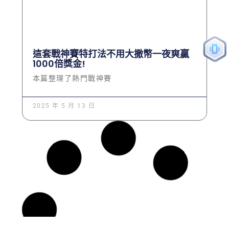
這套戰神賽特打法不用大撒幣一夜爽贏
1000倍獎金!
本篇整理了熱門戰神賽
2025 年 5 月 13 日