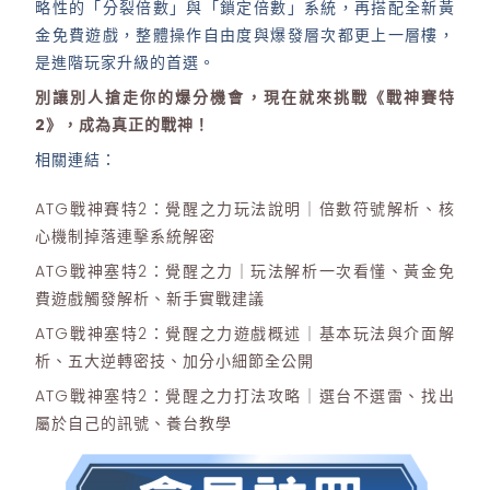
略性的「分裂倍數」與「鎖定倍數」系統，再搭配全新黃
金免費遊戲，整體操作自由度與爆發層次都更上一層樓，
是進階玩家升級的首選。
別讓別人搶走你的爆分機會，現在就來挑戰《戰神賽特
2》，成為真正的戰神！
相關連結：
ATG戰神賽特2：覺醒之力玩法說明｜倍數符號解析、核
心機制掉落連擊系統解密
ATG戰神塞特2：覺醒之力｜玩法解析一次看懂、黃金免
費遊戲觸發解析、新手實戰建議
ATG戰神塞特2：覺醒之力遊戲概述｜基本玩法與介面解
析、五大逆轉密技、加分小細節全公開
ATG戰神塞特2：覺醒之力打法攻略｜選台不選雷、找出
屬於自己的訊號、養台教學