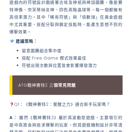
遊戲內的符號設計圍繞著古埃及神祇與神話圖騰，像是賽
特神像、奈芙蒂絲女神、四色高階晶球等，每一個都擁有
高倍率潛力。其中「稀有符號」與「倍數球」在黃金遊戲
中尤其重要，搭配分裂與鎖定技能時，能產生意想不到的
爆擊效果。
建議策略：
留意圖騰組合集中度
搭配 Free Game 模式效果最佳
符號出現次數與位置皆會影響爆發潛力
ATG戰神賽特2 三
個常見問題
Q1：《戰神賽特2：覺醒之力》適合新手玩家嗎？
A：
雖然《戰神賽特2》屬於高波動型遊戲，主要吸引的
是中高資金與追求爆擊的玩家，但其遊戲機制設計非常清