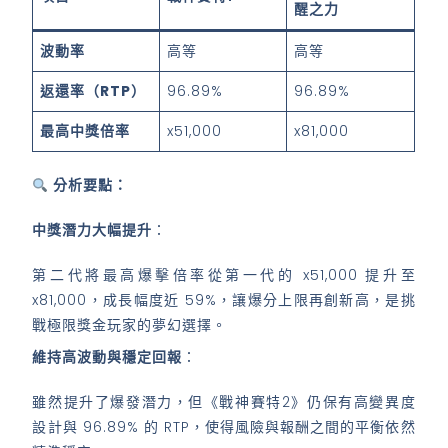
醒之力
波動率
高等
高等
返還率（RTP）
96.89%
96.89%
最高中獎倍率
x51,000
x81,000
分析要點：
中獎潛力大幅提升
：
第二代將最高爆擊倍率從第一代的 x51,000 提升至
x81,000，成長幅度近 59%，讓爆分上限再創新高，是挑
戰極限獎金玩家的夢幻選擇。
維持高波動與穩定回報
：
雖然提升了爆發潛力，但《戰神賽特2》仍保有高變異度
設計與 96.89% 的 RTP，使得風險與報酬之間的平衡依然