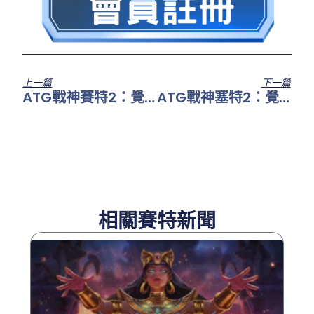
上一篇
下一篇
ATG戰神賽特2：覺醒之力選台機密大洩漏｜三大週期、創新機制和判讀系統解析
ATG戰神塞特2：覺醒之力｜玩法解析一次看懂、黃金免費遊戲觸發解析、新手實戰建議
相關賽特新聞