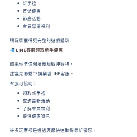
新手禮
首儲優惠
節慶活動
會員專屬福利
讓玩家獲得更完整的遊戲體驗。
LINE客服領取新手優惠
如果你準備開始體驗戰神賽特，
建議先聯繫TZ娛樂城LINE客服。
客服可協助：
領取新手禮
查詢最新活動
了解會員福利
提供優惠資訊
許多玩家都是透過客服快速取得最新優惠。