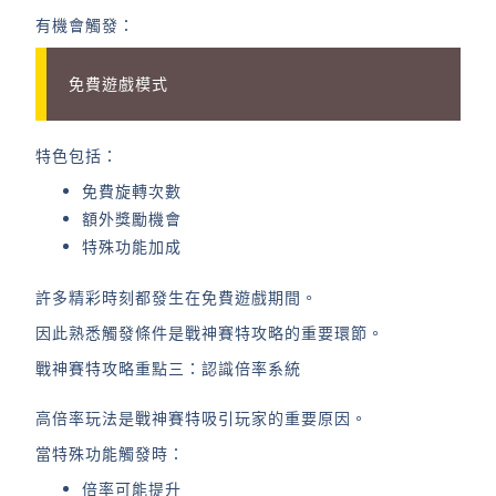
有機會觸發：
免費遊戲模式
特色包括：
免費旋轉次數
額外獎勵機會
特殊功能加成
許多精彩時刻都發生在免費遊戲期間。
因此熟悉觸發條件是戰神賽特攻略的重要環節。
戰神賽特攻略重點三：認識倍率系統
高倍率玩法是戰神賽特吸引玩家的重要原因。
當特殊功能觸發時：
倍率可能提升