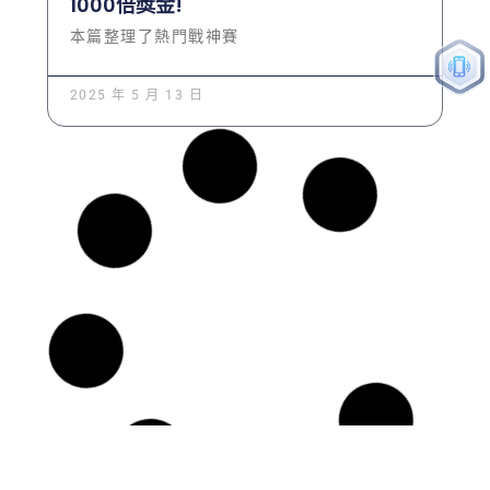
1000倍獎金!
本篇整理了熱門戰神賽
2025 年 5 月 13 日
緊盯 ❰戰神賽特訊號❱ 這樣打返還率
95%贏錢贏到手軟!
戰神賽特訊號怎麼看？為了可以提高在戰神賽