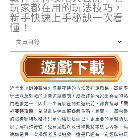
玩家都在用的玩法技巧，
新手快速上手秘訣一次看
懂！
文章目錄
近年來《戰神賽特》憑藉獨特的古埃及神話風格、高倍率
玩法以及刺激的免費遊戲機制，成為許多玩家最喜愛的熱
門遊戲之一。因此不少玩家在開始遊玩前，都會搜尋「
戰
神賽特攻略
」希望能快速掌握遊戲重點。其實，一篇完整
的戰神賽特攻略不只是介紹玩法而已，更重要的是幫助玩
家了解特殊符號、免費遊戲以及倍率機制等核心內容。無
論你是第一次接觸老虎機遊戲，還是已經有一定經驗的玩