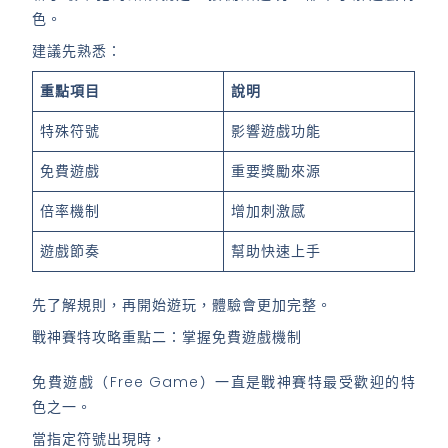
色。
建議先熟悉：
重點項目
說明
特殊符號
影響遊戲功能
免費遊戲
重要獎勵來源
倍率機制
增加刺激感
遊戲節奏
幫助快速上手
先了解規則，再開始遊玩，體驗會更加完整。
戰神賽特攻略重點二：掌握免費遊戲機制
免費遊戲（Free Game）一直是戰神賽特最受歡迎的特
色之一。
當指定符號出現時，