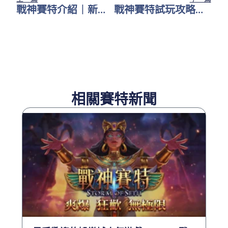
戰神賽特介紹｜新手必看完整解析！玩法特色、免費遊戲與高人氣原因一次搞懂
戰神賽特試玩攻略｜新手先體驗再上手，TZ娛樂城優惠與玩法一次看懂！
相關賽特新聞