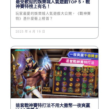
最受歡迎的娛樂城人氣遊戲TOP 5，戰
神賽特榜上有名！
玩家最愛的娛樂城人氣遊戲大公開，《戰神賽
特》憑什麼衝上榜首？
2025 年 4 月 19 日
這套戰神賽特打法不用大撒幣一夜爽贏