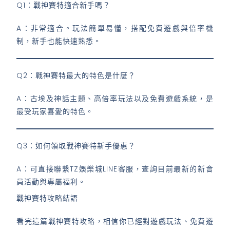
Q1：戰神賽特適合新手嗎？
A：非常適合。玩法簡單易懂，搭配免費遊戲與倍率機
制，新手也能快速熟悉。
Q2：戰神賽特最大的特色是什麼？
A：古埃及神話主題、高倍率玩法以及免費遊戲系統，是
最受玩家喜愛的特色。
Q3：如何領取戰神賽特新手優惠？
A：可直接聯繫TZ娛樂城LINE客服，查詢目前最新的新會
員活動與專屬福利。
戰神賽特攻略結語
看完這篇戰神賽特攻略，相信你已經對遊戲玩法、免費遊