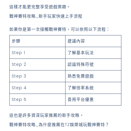
這樣才能更完整享受遊戲樂趣。
戰神賽特攻略_新手玩家快速上手流程
如果你是第一次接觸戰神賽特，可以依照以下流程：
步驟
建議內容
Step 1
了解基本玩法
Step 2
認識特殊符號
Step 3
熟悉免費遊戲
Step 4
了解倍率系統
Step 5
善用平台優惠
這也是許多資深玩家推薦的新手攻略。
戰神賽特攻略_為什麼推薦在TZ娛樂城玩戰神賽特？