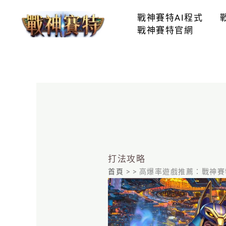
跳
戰神賽特AI程式
至
戰神賽特官網
主
要
內
容
打法攻略
首頁
> > 高爆率遊戲推薦：戰神