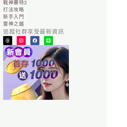
戰神賽特2
打法攻略
新手入門
雷神之鎚
追蹤社群享受最新資訊
Threads
Instagram
Facebook
Line
3A娛樂城、首選台灣線上娛
樂城推薦、保證出金