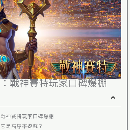
薦：戰神賽特玩家口碑爆棚
：戰神賽特玩家口碑爆棚
麼它是高爆率遊戲？