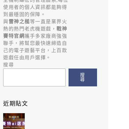
全機制纈密的管理體系,每位
使用者的個人資訊都能夠得
到最穩固的保障。
與
雷神之槌
等一直是業界火
熱的熱門老虎機遊戲，
戰神
賽特官網
攜手多家廠商強強
聯手，將幫您最快速締造自
己的電子遊藝平台，上百款
遊戲任由用戶選擇。
搜尋
搜
尋
近期貼文