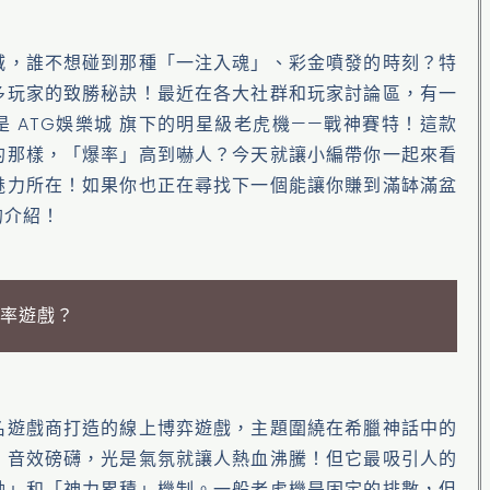
城，誰不想碰到那種「一注入魂」、彩金噴發的時刻？特
多玩家的致勝秘訣！最近在各大社群和玩家討論區，有一
 ATG娛樂城 旗下的明星級老虎機——戰神賽特！這款
的那樣，「爆率」高到嚇人？今天就讓小編帶你一起來看
魅力所在！如果你也正在尋找下一個能讓你賺到滿缽滿盆
的介紹！
爆率遊戲？
名遊戲商打造的線上博弈遊戲，主題圍繞在希臘神話中的
，音效磅礴，光是氣氛就讓人熱血沸騰！但它最吸引人的
軸」和「神力累積」機制。一般老虎機是固定的排數，但