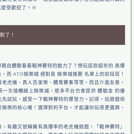
這麼受歡迎了。※
就對了！
想親自體驗看看戰神賽特的魅力了？想玩這款超夯的 高爆
而 ATG娛樂城 絕對是 娛樂城推薦 名單上的前段班！
種老虎機、真人百家樂、體育賽事等等，而且介面友善，
第一次接觸線上娛樂城，很多平台也會提供 體驗金 的優
能先試玩，感受一下戰神賽特的爆發力。記得，玩遊戲保
是娛樂的核心喔！選擇對的平台，才能讓你玩得更盡興、
激、有趣又號稱擁有高爆率的老虎機遊戲，「戰神賽特」