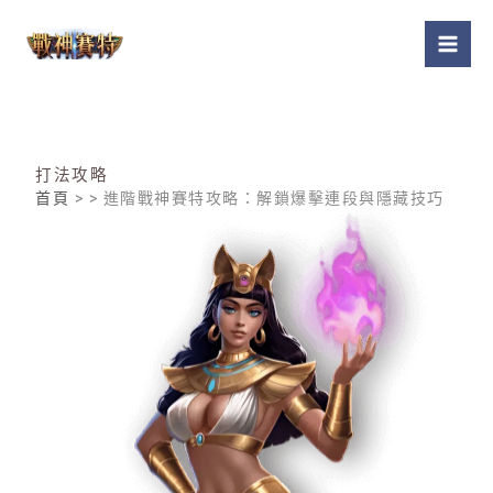
跳
至
主
要
內
容
打法攻略
首頁
> > 進階戰神賽特攻略：解鎖爆擊連段與隱藏技巧